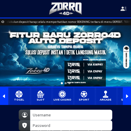
lakukan deposit harap selalu memperhatikan nomor REKENING terbaru di menu DEPOSIT.. TERIMA KAS
TOGEL
SLOT
LIVE CASINO
SPORT
ARCADE
SABU