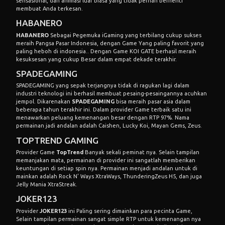
sensasional, dan animasi luar biasa yang tidak pernah berhenti
membuat Anda terkesan.
HABANERO
HABANERO
Sebagai Pegemuka iGaming yang terbilang cukup sukses
meraih Pangsa Pasar Indonesia, dengan Game Yang paling favorit yang
paling heboh di indonesia.. Dengan Game KOI GATE berhasil meraih
kesuksesan yang cukup Besar dalam empat dekade terakhir.
SPADEGAMING
SPADEGAMING yang sepak terjangnya tidak di ragukan lagi dalam
industri teknologi ini berhasil membuat pesaing-pesaingannya acuhkan
jempol. Dikarenakan
SPADEGAMING
bisa meraih pasar asia dalam
beberapa tahun terakhir ini. Dalam provider Game terbaik satu ini
menawarkan peluang kemenangan besar dengan RTP 97%. Nama
permainan jadi andalan adalah Caishen, Lucky Koi, Mayan Gems, Zeus.
TOPTREND GAMING
Provider Game
TopTrend
Banyak sekali peminat nya. Selain tampilan
memanjakan mata, permainan di provider ini sangatlah memberikan
keuntungan di setiap spin nya. Permainan menjadi andalan untuk di
mainkan adalah Rock N’ Ways XtraWays, ThunderingZeus H5, dan juga
Jelly Mania XtraStreak.
JOKER123
Provider
JOKER123
ini Paling sering dimainkan para pecinta Game,
Selain tampilan permainan sangat simple RTP untuk kemenangan nya