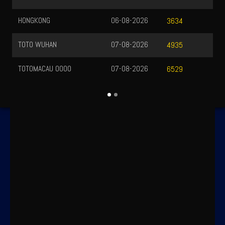
HONGKONG
06-08-2026
3634
TOTO WUHAN
07-08-2026
4935
TOTOMACAU 0000
07-08-2026
6529