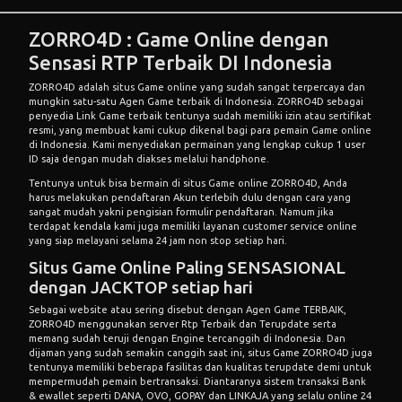
ZORRO4D : Game Online dengan
Sensasi RTP Terbaik DI Indonesia
ZORRO4D
adalah situs Game online yang sudah sangat terpercaya dan
mungkin satu-satu Agen Game terbaik di Indonesia. ZORRO4D sebagai
penyedia Link Game terbaik tentunya sudah memiliki izin atau sertifikat
resmi, yang membuat kami cukup dikenal bagi para pemain Game online
di Indonesia. Kami menyediakan permainan yang lengkap cukup 1 user
ID saja dengan mudah diakses melalui handphone.
Tentunya untuk bisa bermain di situs
Game online
ZORRO4D, Anda
harus melakukan pendaftaran Akun terlebih dulu dengan cara yang
sangat mudah yakni pengisian formulir pendaftaran. Namum jika
terdapat kendala kami juga memiliki layanan customer service online
yang siap melayani selama 24 jam non stop setiap hari.
Situs Game Online Paling SENSASIONAL
dengan JACKTOP setiap hari
Sebagai website atau sering disebut dengan Agen
Game TERBAIK
,
ZORRO4D menggunakan server Rtp Terbaik dan Terupdate serta
memang sudah teruji dengan Engine tercanggih di Indonesia. Dan
dijaman yang sudah semakin canggih saat ini, situs Game ZORRO4D juga
tentunya memiliki beberapa fasilitas dan kualitas terupdate demi untuk
mempermudah pemain bertransaksi. Diantaranya sistem transaksi Bank
& ewallet seperti DANA, OVO, GOPAY dan LINKAJA yang selalu online 24